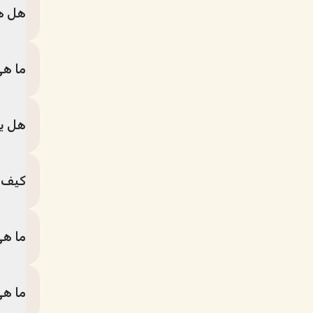
هل هن
ما هي
هل يم
كيف ي
ما هي
ما هي