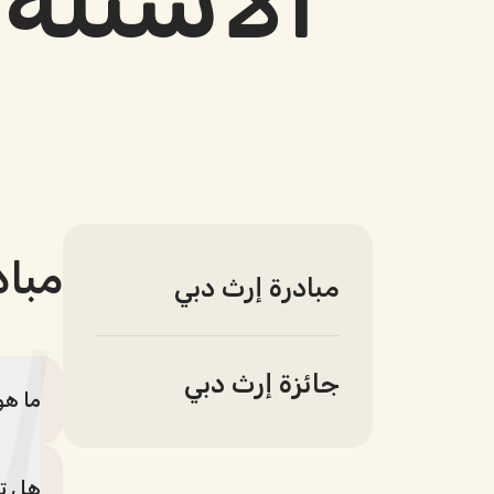
الأسئلة
مباد
مبادرة إرث دبي
جائزة إرث دبي
ما هو
هل ت