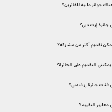
اك جوائز مالية للفائزين؟
 جائزة إرث دبي؟
كن تقديم أكثر من مشاركة؟
مكنني التقديم على الجائزة؟
 فئات جائزة إرث دبي؟
 معايير التقييم؟