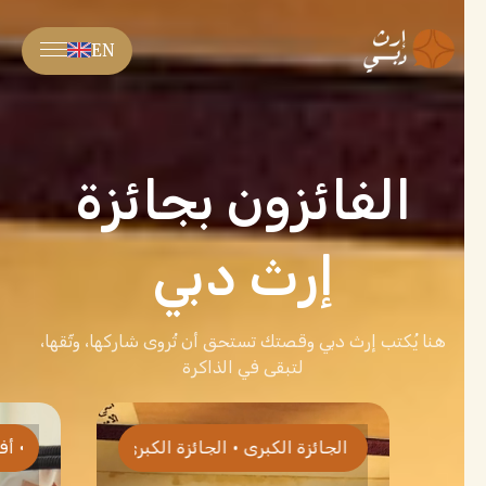
EN
نبذة عن المبادرة
آلية المشاركة
إرث دبي
المكتبة الرقمية
هنا يُكتب إرث دبي وقصتك تستحق أن تُروى شاركها، وثّقها،
جائزة إرث دبي
لتبقى في الذاكرة
تسجيل الدخول
زة الكبرى
•
الجائزة الكبرى
•
الجائزة الكبرى
•
أفضل مشاركة تم توثيقها بشكل إبداعي
•
الجائزة الكبرى
•
الجائ
أفضل مشاركة تم تو